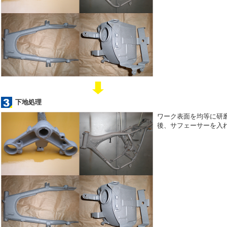
下地処理
ワーク表面を均等に研
後、サフェーサーを入