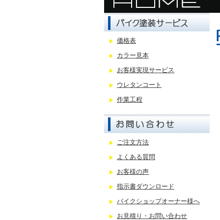
価格表
カラー見本
お客様実現サービス
ウレタンコート
作業工程
ご注文方法
よくある質問
お客様の声
指示書ダウンロード
バイクショップオーナー様へ
お見積り・お問い合わせ