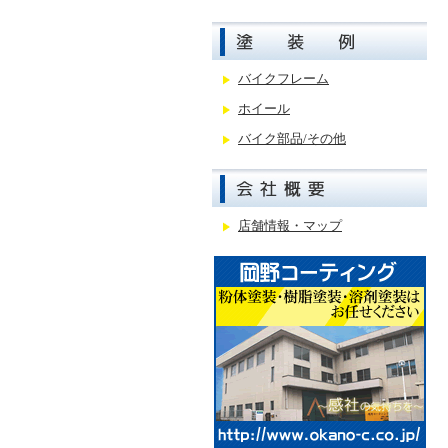
バイクフレーム
ホイール
バイク部品/その他
店舗情報・マップ