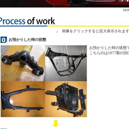
H
↓ 画像をクリックすると拡大表示されます
お預かりした時の状態
お預かりした時の状態
こちらのは1977製の旧