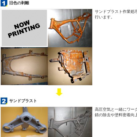
旧色の剥離
サンドブラスト作業処
行います。
サンドブラスト
高圧空気と一緒にワー
錆の除去や塗料密着向