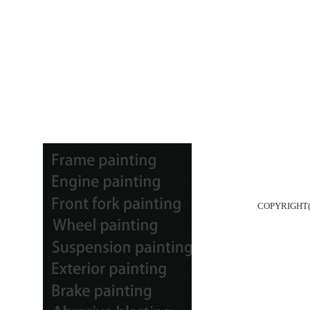
COPYRIGH