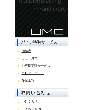
価格表
カラー見本
お客様実現サービス
ウレタンコート
作業工程
ご注文方法
よくある質問